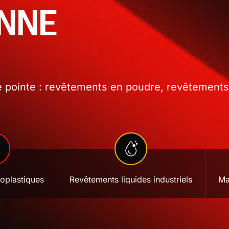
ONNE
 pointe : revêtements en poudre, revêtements l
oplastiques
Revêtements liquides industriels
Ma