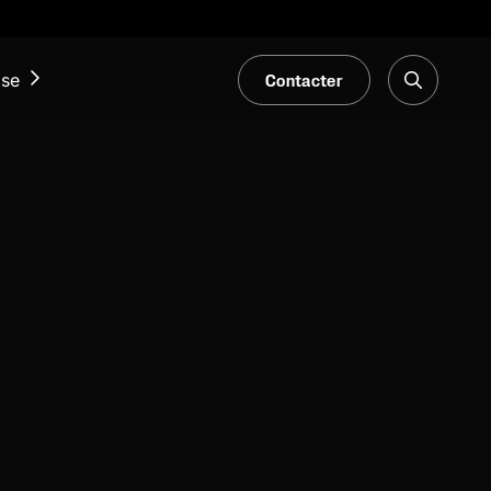
Contacter
ise
ACTUALITÉS ET ÉVÉNEMENTS
Notre Blogue
Salons et événements