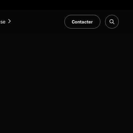
Contacter
ise
ACTUALITÉS ET ÉVÉNEMENTS
Notre Blogue
Salons et événements