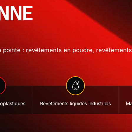
ONNE
 pointe : revêtements en poudre, revêtements l
oplastiques
Revêtements liquides industriels
Ma