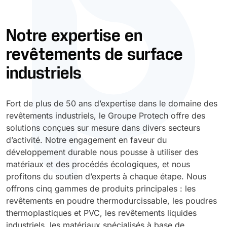
Durcissement UV
Polyessence
Notre expertise en
revêtements de surface
Oxysac
industriels
Fort de plus de 50 ans d’expertise dans le domaine des
revêtements industriels, le Groupe Protech offre des
solutions conçues sur mesure dans divers secteurs
d’activité. Notre engagement en faveur du
développement durable nous pousse à utiliser des
matériaux et des procédés écologiques, et nous
profitons du soutien d’experts à chaque étape. Nous
offrons cinq gammes de produits principales : les
revêtements en poudre thermodurcissable, les poudres
thermoplastiques et PVC, les revêtements liquides
industriels, les matériaux spécialisés à base de