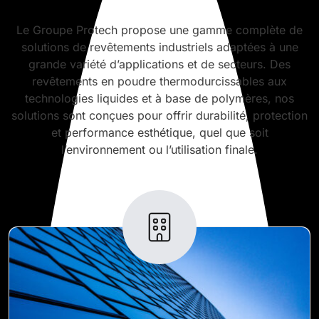
Le Groupe Protech propose une gamme complète de
solutions de revêtements industriels adaptées à une
grande variété d’applications et de secteurs. Des
revêtements en poudre thermodurcissables aux
technologies liquides et à base de polymères, nos
solutions sont conçues pour offrir durabilité, protection
et performance esthétique, quel que soit
l’environnement ou l’utilisation finale.