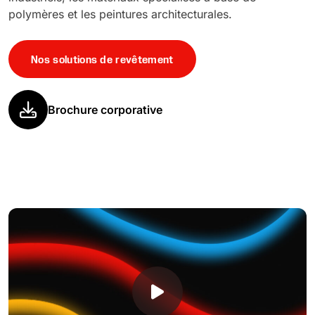
polymères et les peintures architecturales.
Nos solutions de revêtement
Brochure corporative