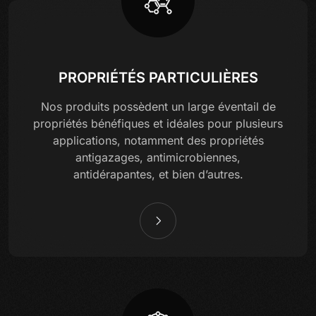
PROPRIÉTÉS PARTICULIÈRES
Nos produits possèdent un large éventail de
propriétés bénéfiques et idéales pour plusieurs
applications, notamment des propriétés
antigazages, antimicrobiennes,
antidérapantes, et bien d’autres.