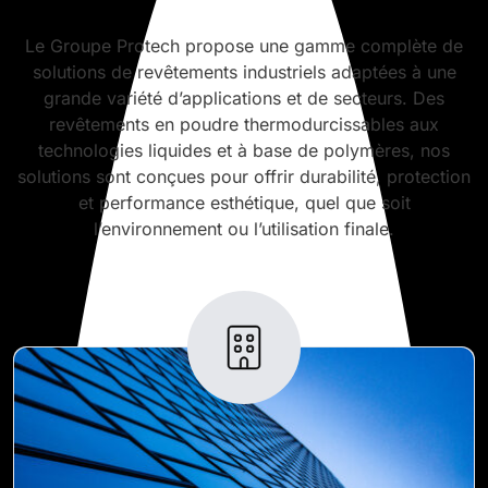
Le Groupe Protech propose une gamme complète de
solutions de revêtements industriels adaptées à une
grande variété d’applications et de secteurs. Des
revêtements en poudre thermodurcissables aux
technologies liquides et à base de polymères, nos
solutions sont conçues pour offrir durabilité, protection
et performance esthétique, quel que soit
l’environnement ou l’utilisation finale.