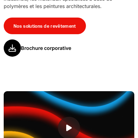
polymères et les peintures architecturales.
Nos solutions de revêtement
Brochure corporative