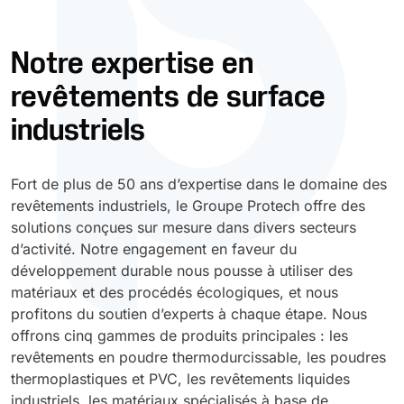
Durcissement UV
Polyessence
Notre expertise en
revêtements de surface
Oxysac
industriels
Fort de plus de 50 ans d’expertise dans le domaine des
revêtements industriels, le Groupe Protech offre des
solutions conçues sur mesure dans divers secteurs
d’activité. Notre engagement en faveur du
développement durable nous pousse à utiliser des
matériaux et des procédés écologiques, et nous
profitons du soutien d’experts à chaque étape. Nous
offrons cinq gammes de produits principales : les
revêtements en poudre thermodurcissable, les poudres
thermoplastiques et PVC, les revêtements liquides
industriels, les matériaux spécialisés à base de