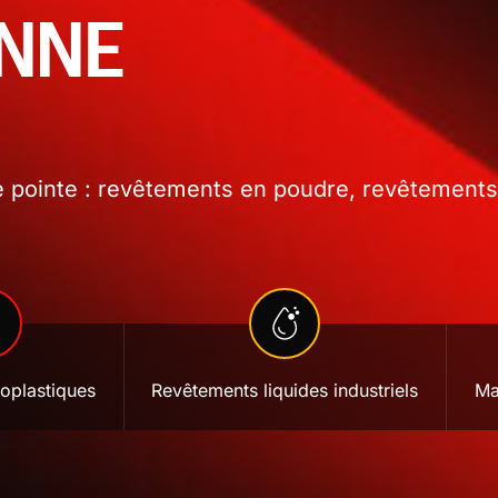
ONNE
 pointe : revêtements en poudre, revêtements l
oplastiques
Revêtements liquides industriels
Ma