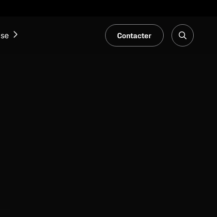
Contacter
ise
ACTUALITÉS ET ÉVÉNEMENTS
Notre Blogue
Salons et événements