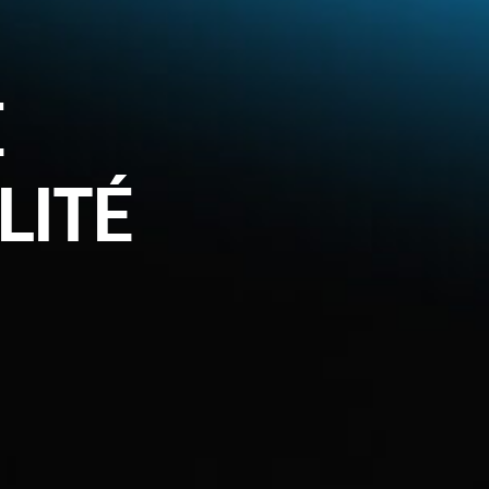
E
LITÉ