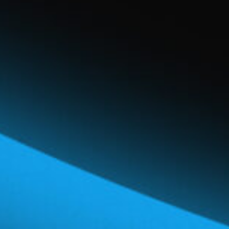
Réseau mondial
Carrières et avantages