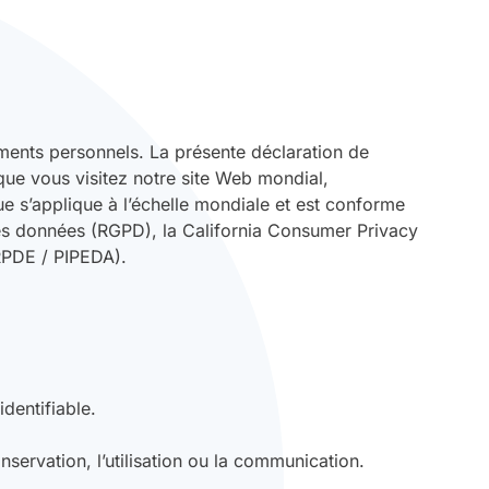
ements personnels. La présente déclaration de
que vous visitez notre site Web mondial,
e s’applique à l’échelle mondiale et est conforme
des données (RGPD), la California Consumer Privacy
RPDE / PIPEDA).
dentifiable.
nservation, l’utilisation ou la communication.