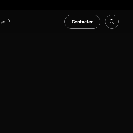
Contacter
ise
ACTUALITÉS ET ÉVÉNEMENTS
Notre Blogue
Salons et événements