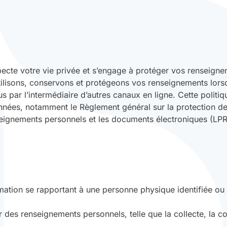
pecte votre vie privée et s’engage à protéger vos renseign
tilisons, conservons et protégeons vos renseignements lors
ar l’intermédiaire d’autres canaux en ligne. Cette politiqu
onnées, notamment le Règlement général sur la protection 
seignements personnels et les documents électroniques (LP
ation se rapportant à une personne physique identifiée ou i
 des renseignements personnels, telle que la collecte, la co