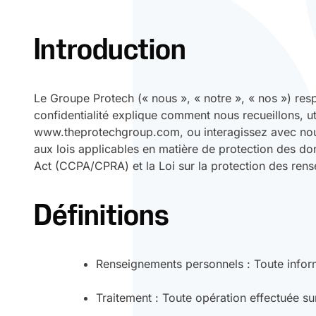
Introduction
Le Groupe Protech (« nous », « notre », « nos ») res
confidentialité explique comment nous recueillons, u
www.theprotechgroup.com, ou interagissez avec nous p
aux lois applicables en matière de protection des d
Act (CCPA/CPRA) et la Loi sur la protection des ren
Définitions
Renseignements personnels : Toute inform
Traitement : Toute opération effectuée sur