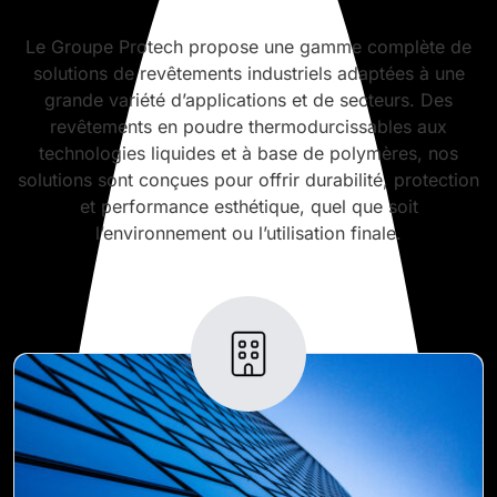
Le Groupe Protech propose une gamme complète de
solutions de revêtements industriels adaptées à une
grande variété d’applications et de secteurs. Des
revêtements en poudre thermodurcissables aux
technologies liquides et à base de polymères, nos
solutions sont conçues pour offrir durabilité, protection
et performance esthétique, quel que soit
l’environnement ou l’utilisation finale.