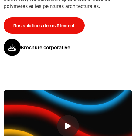
polymères et les peintures architecturales.
Nos solutions de revêtement
Brochure corporative