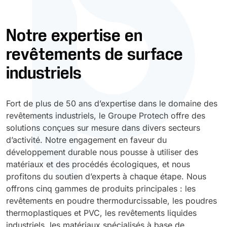
Durcissement UV
Polyessence
Notre expertise en
revêtements de surface
Oxysac
industriels
Fort de plus de 50 ans d’expertise dans le domaine des
revêtements industriels, le Groupe Protech offre des
solutions conçues sur mesure dans divers secteurs
d’activité. Notre engagement en faveur du
développement durable nous pousse à utiliser des
matériaux et des procédés écologiques, et nous
profitons du soutien d’experts à chaque étape. Nous
offrons cinq gammes de produits principales : les
revêtements en poudre thermodurcissable, les poudres
thermoplastiques et PVC, les revêtements liquides
industriels, les matériaux spécialisés à base de