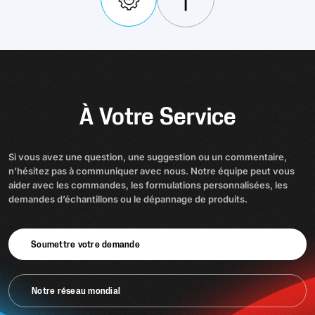
Nos revêtements offrent isolation, conductivité,
protection contre la pollution, résistance à la chaleur,
ignifugation ou protection contre les rayonnements.
À Votre Service
En savoir plus
Si vous avez une question, une suggestion ou un commentaire,
n’hésitez pas à communiquer avec nous. Notre équipe peut vous
aider avec les commandes, les formulations personnalisées, les
demandes d’échantillons ou le dépannage de produits.
Soumettre votre demande
Notre réseau mondial