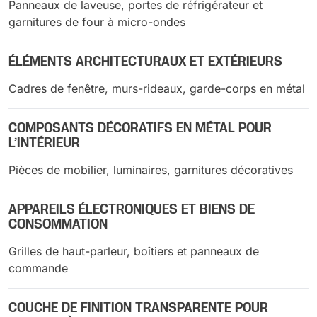
Panneaux de laveuse, portes de réfrigérateur et
garnitures de four à micro-ondes
ÉLÉMENTS ARCHITECTURAUX ET EXTÉRIEURS
Cadres de fenêtre, murs-rideaux, garde-corps en métal
COMPOSANTS DÉCORATIFS EN MÉTAL POUR
L’INTÉRIEUR
Pièces de mobilier, luminaires, garnitures décoratives
APPAREILS ÉLECTRONIQUES ET BIENS DE
CONSOMMATION
Grilles de haut-parleur, boîtiers et panneaux de
commande
COUCHE DE FINITION TRANSPARENTE POUR