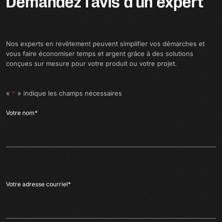
Demandez l’avis d’un expert
Nos experts en revêtement peuvent simplifier vos démarches et
vous faire économiser temps et argent grâce à des solutions
conçues sur mesure pour votre produit ou votre projet.
«
*
» indique les champs nécessaires
Votre nom
*
Votre adresse courriel
*