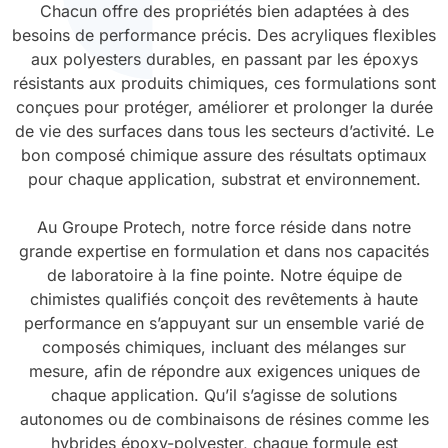
Chacun offre des propriétés bien adaptées à des
besoins de performance précis. Des acryliques flexibles
Durcissement UV
Polyessence
aux polyesters durables, en passant par les époxys
résistants aux produits chimiques, ces formulations sont
Oxysac
conçues pour protéger, améliorer et prolonger la durée
de vie des surfaces dans tous les secteurs d’activité. Le
bon composé chimique assure des résultats optimaux
pour chaque application, substrat et environnement.
Au Groupe Protech, notre force réside dans notre
grande expertise en formulation et dans nos capacités
de laboratoire à la fine pointe. Notre équipe de
chimistes qualifiés conçoit des revêtements à haute
performance en s’appuyant sur un ensemble varié de
composés chimiques, incluant des mélanges sur
mesure, afin de répondre aux exigences uniques de
chaque application. Qu’il s’agisse de solutions
autonomes ou de combinaisons de résines comme les
hybrides époxy-polyester, chaque formule est