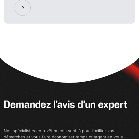
Demandez l’avis d’un expert
Nos spécialistes en revêtements sont là pour faciliter vos
démarches et vous faire économiser temps et argent en vous