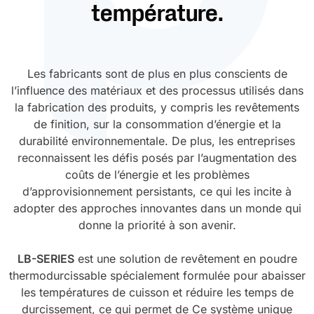
température.
Durcissement UV
Polyessence
Oxysac
Les fabricants sont de plus en plus conscients de
l’influence des matériaux et des processus utilisés dans
la fabrication des produits, y compris les revêtements
de finition, sur la consommation d’énergie et la
durabilité environnementale. De plus, les entreprises
reconnaissent les défis posés par l’augmentation des
coûts de l’énergie et les problèmes
d’approvisionnement persistants, ce qui les incite à
adopter des approches innovantes dans un monde qui
donne la priorité à son avenir.
LB-SERIES
est une solution de revêtement en poudre
thermodurcissable spécialement formulée pour abaisser
les températures de cuisson et réduire les temps de
durcissement, ce qui permet de Ce système unique