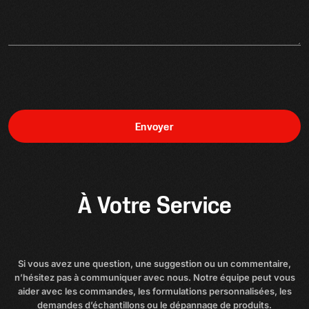
Envoyer
À Votre Service
Si vous avez une question, une suggestion ou un commentaire,
n’hésitez pas à communiquer avec nous. Notre équipe peut vous
aider avec les commandes, les formulations personnalisées, les
demandes d’échantillons ou le dépannage de produits.