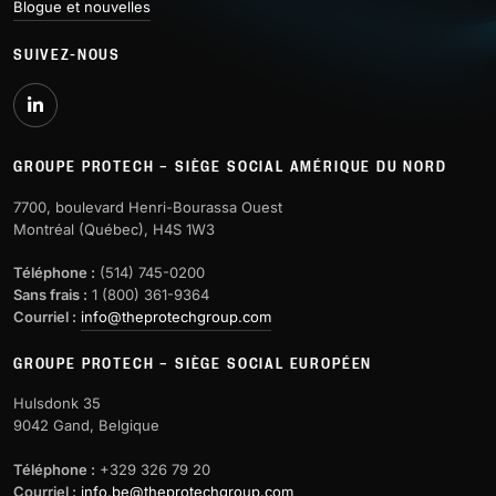
Blogue et nouvelles
SUIVEZ-NOUS
GROUPE PROTECH – SIÈGE SOCIAL AMÉRIQUE DU NORD
7700, boulevard Henri-Bourassa Ouest
Montréal (Québec), H4S 1W3
Téléphone :
(514) 745-0200
Sans frais :
1 (800) 361-9364
Courriel :
info@theprotechgroup.com
GROUPE PROTECH – SIÈGE SOCIAL EUROPÉEN
Hulsdonk 35
9042 Gand, Belgique
Téléphone :
+329 326 79 20
Courriel :
info.be@theprotechgroup.com