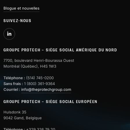
Blogue et nouvelles
SUIVEZ-NOUS
GROUPE PROTECH – SIÈGE SOCIAL AMÉRIQUE DU NORD
7700, boulevard Henri-Bourassa Ouest
Montréal (Québec), H4S 1W3
Téléphone :
(514) 745-0200
Sans frais :
1 (800) 361-9364
Courriel :
info@theprotechgroup.com
GROUPE PROTECH – SIÈGE SOCIAL EUROPÉEN
Hulsdonk 35
9042 Gand, Belgique
Téléphone :
+329 326 79 20