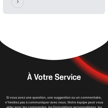
À Votre Service
Si vous avez une question, une suggestion ou un commentaire,
n’hésitez pas à communiquer avec nous. Notre équipe peut vous
aider avec les commandes, les formulations personnalisées, les