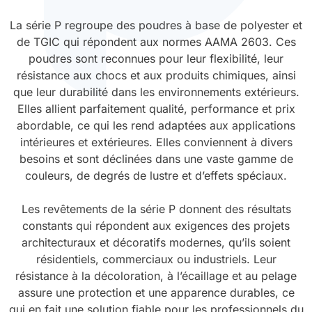
La série P regroupe des poudres à base de polyester et
Durcissement UV
Polyessence
de TGIC qui répondent aux normes AAMA 2603. Ces
poudres sont reconnues pour leur flexibilité, leur
Oxysac
résistance aux chocs et aux produits chimiques, ainsi
que leur durabilité dans les environnements extérieurs.
Elles allient parfaitement qualité, performance et prix
abordable, ce qui les rend adaptées aux applications
intérieures et extérieures. Elles conviennent à divers
besoins et sont déclinées dans une vaste gamme de
couleurs, de degrés de lustre et d’effets spéciaux.
Les revêtements de la série P donnent des résultats
constants qui répondent aux exigences des projets
architecturaux et décoratifs modernes, qu’ils soient
résidentiels, commerciaux ou industriels. Leur
résistance à la décoloration, à l’écaillage et au pelage
assure une protection et une apparence durables, ce
qui en fait une solution fiable pour les professionnels du