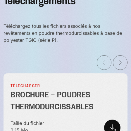
Téléchargements
Téléchargez tous les fichiers associés à nos
revêtements en poudre thermodurcissables à base de
polyester TGIC (série P).
TÉLÉCHARGER
BROCHURE – POUDRES
THERMODURCISSABLES
Taille du fichier
2.15 Mo