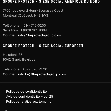
GROUPE PROTECH – SIÈGE SOCIAL AMÉRIQUE DU NORD
7700, boulevard Henri-Bourassa Ouest
Montréal (Québec), H4S 1W3
Téléphone :
(514) 745-0200
Sans frais :
1 (800) 361-9364
Courriel :
info@theprotechgroup.com
GROUPE PROTECH – SIÈGE SOCIAL EUROPÉEN
Hulsdonk 35
9042 Gand, Belgique
Téléphone :
+329 326 79 20
Courriel :
info.be@theprotechgroup.com
Politique de confidentialité
Avis de confidentialité – Loi 25
Politique relative aux témoins