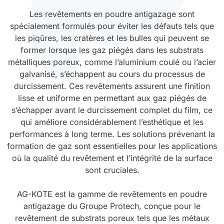
Les revêtements en poudre antigazage sont
Durcissement UV
Polyessence
spécialement formulés pour éviter les défauts tels que
les piqûres, les cratères et les bulles qui peuvent se
Oxysac
former lorsque les gaz piégés dans les substrats
métalliques poreux, comme l’aluminium coulé ou l’acier
galvanisé, s’échappent au cours du processus de
durcissement. Ces revêtements assurent une finition
lisse et uniforme en permettant aux gaz piégés de
s’échapper avant le durcissement complet du film, ce
qui améliore considérablement l’esthétique et les
performances à long terme. Les solutions prévenant la
formation de gaz sont essentielles pour les applications
où la qualité du revêtement et l’intégrité de la surface
sont cruciales.
AG-KOTE est la gamme de revêtements en poudre
antigazage du Groupe Protech, conçue pour le
revêtement de substrats poreux tels que les métaux