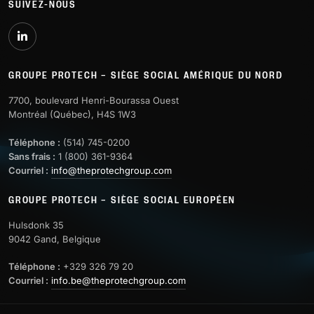
SUIVEZ-NOUS
GROUPE PROTECH – SIÈGE SOCIAL AMÉRIQUE DU NORD
7700, boulevard Henri-Bourassa Ouest
Montréal (Québec), H4S 1W3
Téléphone :
(514) 745-0200
Sans frais :
1 (800) 361-9364
Courriel :
info@theprotechgroup.com
GROUPE PROTECH – SIÈGE SOCIAL EUROPÉEN
Hulsdonk 35
9042 Gand, Belgique
Téléphone :
+329 326 79 20
Courriel :
info.be@theprotechgroup.com