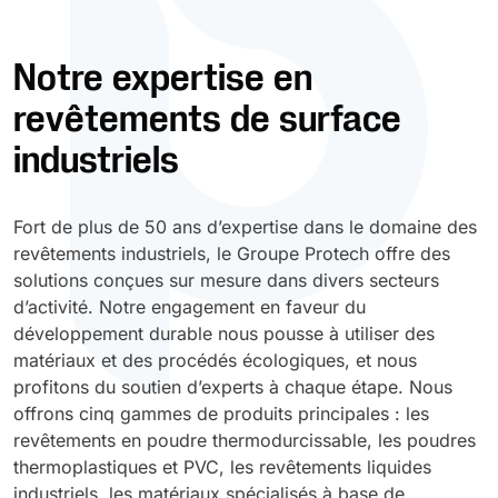
Durcissement UV
Polyessence
Notre expertise en
revêtements de surface
Oxysac
industriels
Fort de plus de 50 ans d’expertise dans le domaine des
revêtements industriels, le Groupe Protech offre des
solutions conçues sur mesure dans divers secteurs
d’activité. Notre engagement en faveur du
développement durable nous pousse à utiliser des
matériaux et des procédés écologiques, et nous
profitons du soutien d’experts à chaque étape. Nous
offrons cinq gammes de produits principales : les
revêtements en poudre thermodurcissable, les poudres
thermoplastiques et PVC, les revêtements liquides
industriels, les matériaux spécialisés à base de