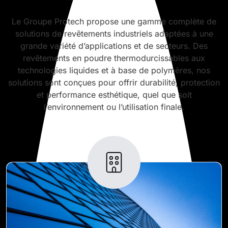
Le Groupe Protech propose une gamme complète de
solutions de revêtements industriels adaptées à une
grande variété d’applications et de secteurs. Des
revêtements en poudre thermodurcissables aux
technologies liquides et à base de polymères, nos
solutions sont conçues pour offrir durabilité, protection
et performance esthétique, quel que soit
l’environnement ou l’utilisation finale.