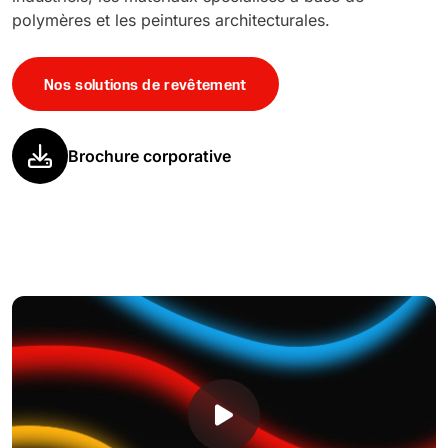
polymères et les peintures architecturales.
Nos solutions de revêtement
Brochure corporative