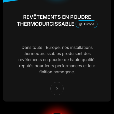
REVÊTEMENTS EN POUDRE
THERMODURCISSABLE
Europe
Dans toute l'Europe, nos installations
thermodurcissables produisent des
revêtements en poudre de haute qualité,
réputés pour leurs performances et leur
finition homogène.