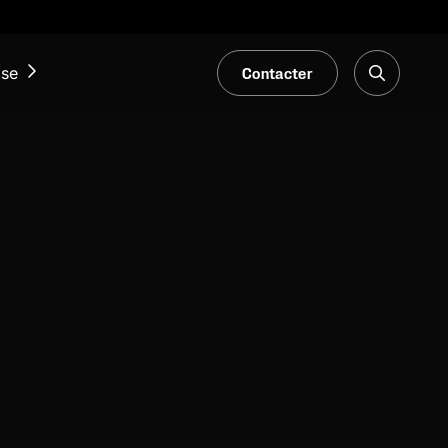
Contacter
ise
ACTUALITÉS ET ÉVÉNEMENTS
Notre Blogue
Salons et événements