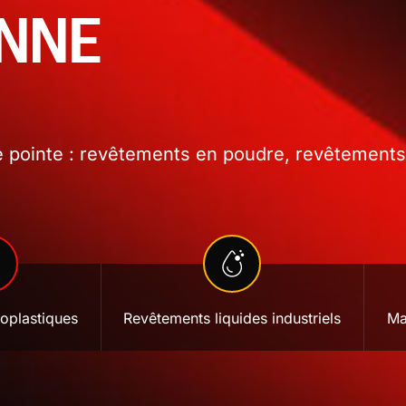
ONNE
 pointe : revêtements en poudre, revêtements l
oplastiques
Revêtements liquides industriels
Ma