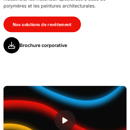
polymères et les peintures architecturales.
Nos solutions de revêtement
Brochure corporative