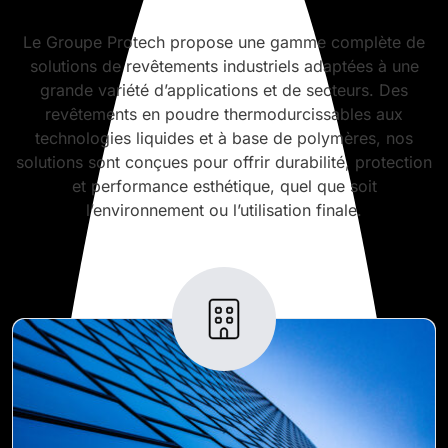
Le Groupe Protech propose une gamme complète de
solutions de revêtements industriels adaptées à une
grande variété d’applications et de secteurs. Des
revêtements en poudre thermodurcissables aux
technologies liquides et à base de polymères, nos
solutions sont conçues pour offrir durabilité, protection
et performance esthétique, quel que soit
l’environnement ou l’utilisation finale.