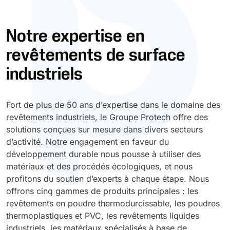
Durcissement UV
Polyessence
Notre expertise en
revêtements de surface
Oxysac
industriels
Fort de plus de 50 ans d’expertise dans le domaine des
revêtements industriels, le Groupe Protech offre des
solutions conçues sur mesure dans divers secteurs
d’activité. Notre engagement en faveur du
développement durable nous pousse à utiliser des
matériaux et des procédés écologiques, et nous
profitons du soutien d’experts à chaque étape. Nous
offrons cinq gammes de produits principales : les
revêtements en poudre thermodurcissable, les poudres
thermoplastiques et PVC, les revêtements liquides
industriels, les matériaux spécialisés à base de