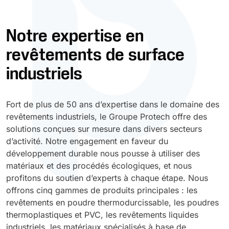
Durcissement UV
Polyessence
Notre expertise en
revêtements de surface
Oxysac
industriels
Fort de plus de 50 ans d’expertise dans le domaine des
revêtements industriels, le Groupe Protech offre des
solutions conçues sur mesure dans divers secteurs
d’activité. Notre engagement en faveur du
développement durable nous pousse à utiliser des
matériaux et des procédés écologiques, et nous
profitons du soutien d’experts à chaque étape. Nous
offrons cinq gammes de produits principales : les
revêtements en poudre thermodurcissable, les poudres
thermoplastiques et PVC, les revêtements liquides
industriels, les matériaux spécialisés à base de