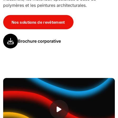
polymères et les peintures architecturales.
Nos solutions de revêtement
Brochure corporative