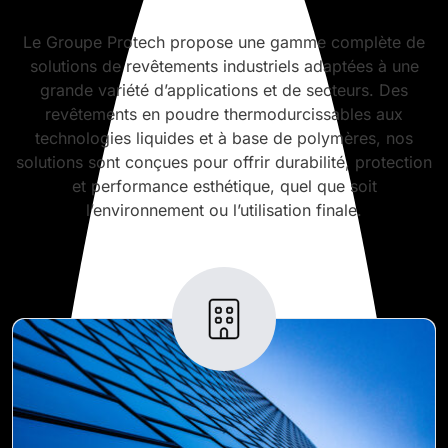
Le Groupe Protech propose une gamme complète de
solutions de revêtements industriels adaptées à une
grande variété d’applications et de secteurs. Des
revêtements en poudre thermodurcissables aux
technologies liquides et à base de polymères, nos
solutions sont conçues pour offrir durabilité, protection
et performance esthétique, quel que soit
l’environnement ou l’utilisation finale.