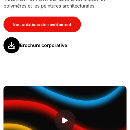
polymères et les peintures architecturales.
Nos solutions de revêtement
Brochure corporative