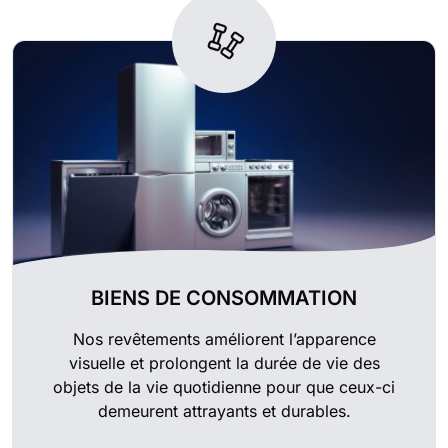
BIENS DE CONSOMMATION
Nos revêtements améliorent l’apparence
visuelle et prolongent la durée de vie des
objets de la vie quotidienne pour que ceux-ci
demeurent attrayants et durables.