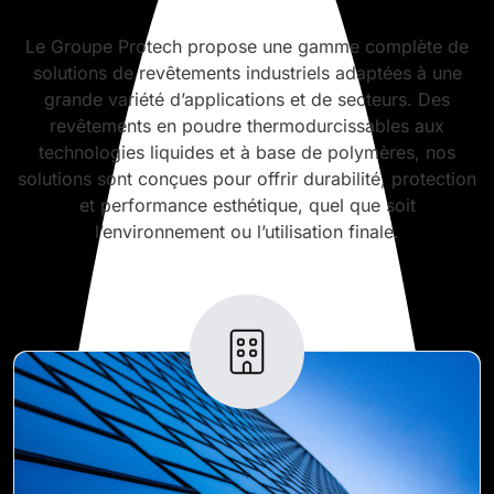
Le Groupe Protech propose une gamme complète de
solutions de revêtements industriels adaptées à une
grande variété d’applications et de secteurs. Des
revêtements en poudre thermodurcissables aux
technologies liquides et à base de polymères, nos
solutions sont conçues pour offrir durabilité, protection
et performance esthétique, quel que soit
l’environnement ou l’utilisation finale.