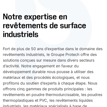
Durcissement UV
Polyessence
Notre expertise en
revêtements de surface
Oxysac
industriels
Fort de plus de 50 ans d’expertise dans le domaine des
revêtements industriels, le Groupe Protech offre des
solutions conçues sur mesure dans divers secteurs
d’activité. Notre engagement en faveur du
développement durable nous pousse à utiliser des
matériaux et des procédés écologiques, et nous
profitons du soutien d’experts à chaque étape. Nous
offrons cinq gammes de produits principales : les
revêtements en poudre thermodurcissable, les poudres
thermoplastiques et PVC, les revêtements liquides
industriels, les matériaux spécialisés à base de