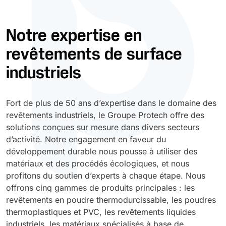
Durcissement UV
Polyessence
Notre expertise en
revêtements de surface
Oxysac
industriels
Fort de plus de 50 ans d’expertise dans le domaine des
revêtements industriels, le Groupe Protech offre des
solutions conçues sur mesure dans divers secteurs
d’activité. Notre engagement en faveur du
développement durable nous pousse à utiliser des
matériaux et des procédés écologiques, et nous
profitons du soutien d’experts à chaque étape. Nous
offrons cinq gammes de produits principales : les
revêtements en poudre thermodurcissable, les poudres
thermoplastiques et PVC, les revêtements liquides
industriels, les matériaux spécialisés à base de