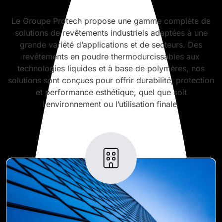
Le Groupe Protech propose une gamme complète de
solutions de revêtements industriels adaptées à une
grande variété d’applications et de secteurs. Des
revêtements en poudre thermodurcissables aux
technologies liquides et à base de polymères, nos
solutions sont conçues pour offrir durabilité, protection
et performance esthétique, quel que soit
l’environnement ou l’utilisation finale.