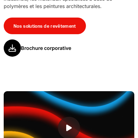
polymères et les peintures architecturales.
Nos solutions de revêtement
Brochure corporative