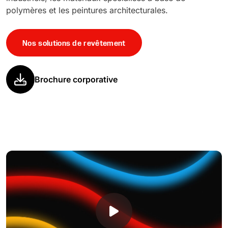
polymères et les peintures architecturales.
Nos solutions de revêtement
Brochure corporative