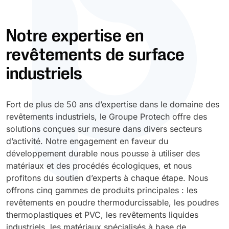
Durcissement UV
Polyessence
Notre expertise en
revêtements de surface
Oxysac
industriels
Fort de plus de 50 ans d’expertise dans le domaine des
revêtements industriels, le Groupe Protech offre des
solutions conçues sur mesure dans divers secteurs
d’activité. Notre engagement en faveur du
développement durable nous pousse à utiliser des
matériaux et des procédés écologiques, et nous
profitons du soutien d’experts à chaque étape. Nous
offrons cinq gammes de produits principales : les
revêtements en poudre thermodurcissable, les poudres
thermoplastiques et PVC, les revêtements liquides
industriels, les matériaux spécialisés à base de