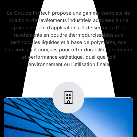
Le Groupe Protech propose une gamme complète de
solutions de revêtements industriels adaptées à une
grande variété d’applications et de secteurs. Des
revêtements en poudre thermodurcissables aux
technologies liquides et à base de polymères, nos
solutions sont conçues pour offrir durabilité, protection
et performance esthétique, quel que soit
l’environnement ou l’utilisation finale.