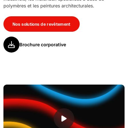
polymères et les peintures architecturales.
Nos solutions de revêtement
Brochure corporative