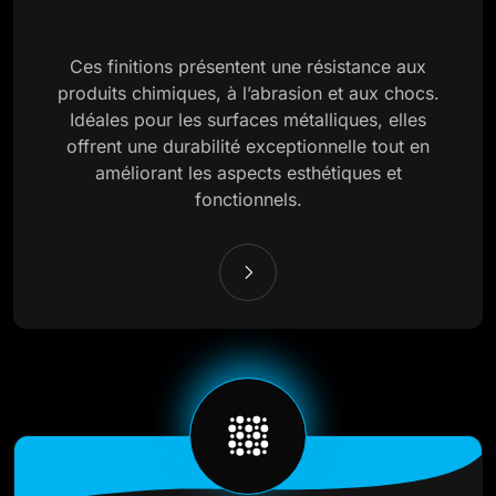
Ces finitions présentent une résistance aux
produits chimiques, à l’abrasion et aux chocs.
Idéales pour les surfaces métalliques, elles
offrent une durabilité exceptionnelle tout en
améliorant les aspects esthétiques et
fonctionnels.