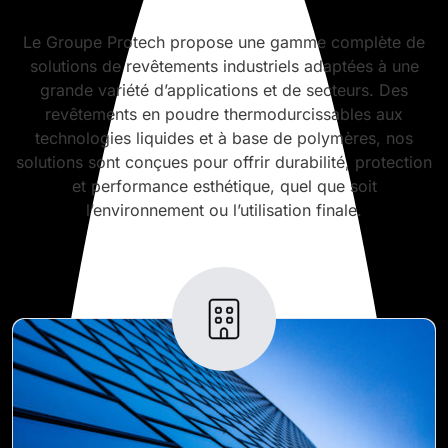
Le Groupe Protech propose une gamme complète de
solutions de revêtements industriels adaptées à une
grande variété d’applications et de secteurs. Des
revêtements en poudre thermodurcissables aux
technologies liquides et à base de polymères, nos
solutions sont conçues pour offrir durabilité, protection
et performance esthétique, quel que soit
l’environnement ou l’utilisation finale.