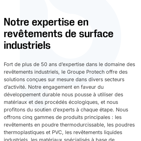
Durcissement UV
Polyessence
Notre expertise en
revêtements de surface
Oxysac
industriels
Fort de plus de 50 ans d’expertise dans le domaine des
revêtements industriels, le Groupe Protech offre des
solutions conçues sur mesure dans divers secteurs
d’activité. Notre engagement en faveur du
développement durable nous pousse à utiliser des
matériaux et des procédés écologiques, et nous
profitons du soutien d’experts à chaque étape. Nous
offrons cinq gammes de produits principales : les
revêtements en poudre thermodurcissable, les poudres
thermoplastiques et PVC, les revêtements liquides
industriels, les matériaux spécialisés à base de