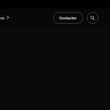
Contacter
ise
ACTUALITÉS ET ÉVÉNEMENTS
Notre Blogue
Salons et événements