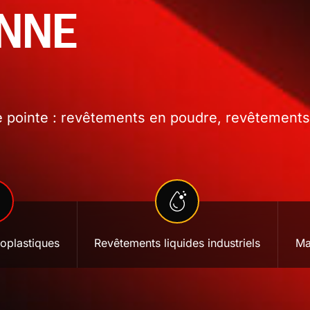
ONNE
 pointe : revêtements en poudre, revêtements l
oplastiques
Revêtements liquides industriels
Ma