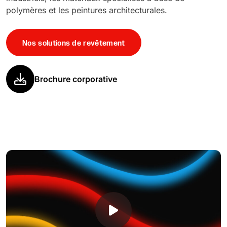
polymères et les peintures architecturales.
Nos solutions de revêtement
Brochure corporative