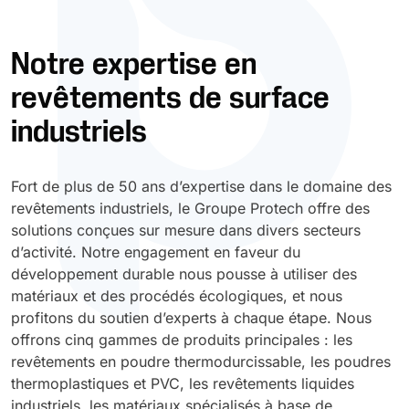
Durcissement UV
Polyessence
Notre expertise en
revêtements de surface
Oxysac
industriels
Fort de plus de 50 ans d’expertise dans le domaine des
revêtements industriels, le Groupe Protech offre des
solutions conçues sur mesure dans divers secteurs
d’activité. Notre engagement en faveur du
développement durable nous pousse à utiliser des
matériaux et des procédés écologiques, et nous
profitons du soutien d’experts à chaque étape. Nous
offrons cinq gammes de produits principales : les
revêtements en poudre thermodurcissable, les poudres
thermoplastiques et PVC, les revêtements liquides
industriels, les matériaux spécialisés à base de