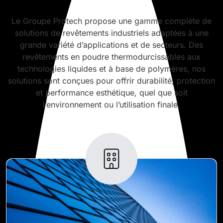
Le Groupe Protech propose une gamme complète de
solutions de revêtements industriels adaptées à une
grande variété d’applications et de secteurs. Des
revêtements en poudre thermodurcissables aux
technologies liquides et à base de polymères, nos
solutions sont conçues pour offrir durabilité, protection
et performance esthétique, quel que soit
l’environnement ou l’utilisation finale.