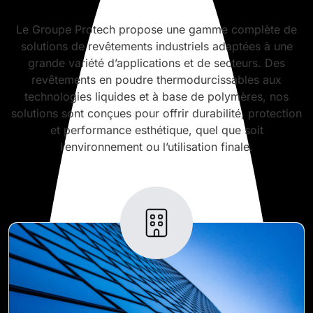
Le Groupe Protech propose une gamme complète de
solutions de revêtements industriels adaptées à une
grande variété d’applications et de secteurs. Des
revêtements en poudre thermodurcissables aux
technologies liquides et à base de polymères, nos
solutions sont conçues pour offrir durabilité, protection
et performance esthétique, quel que soit
l’environnement ou l’utilisation finale.