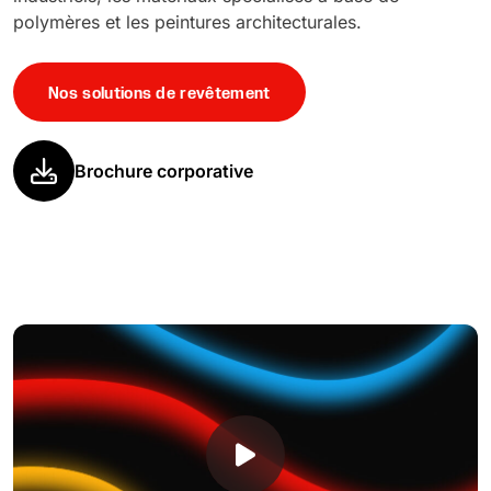
polymères et les peintures architecturales.
Nos solutions de revêtement
Brochure corporative