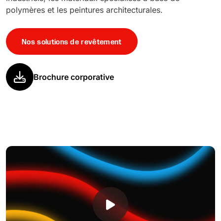
polymères et les peintures architecturales.
Nos solutions de revêtement
Brochure corporative