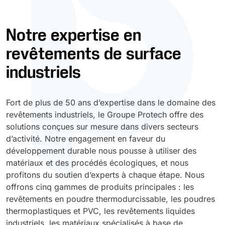
Durcissement UV
Polyessence
Notre expertise en
revêtements de surface
Oxysac
industriels
Fort de plus de 50 ans d’expertise dans le domaine des
revêtements industriels, le Groupe Protech offre des
solutions conçues sur mesure dans divers secteurs
d’activité. Notre engagement en faveur du
développement durable nous pousse à utiliser des
matériaux et des procédés écologiques, et nous
profitons du soutien d’experts à chaque étape. Nous
offrons cinq gammes de produits principales : les
revêtements en poudre thermodurcissable, les poudres
thermoplastiques et PVC, les revêtements liquides
industriels, les matériaux spécialisés à base de