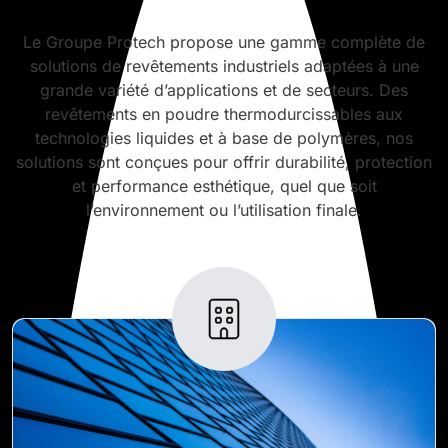
Le Groupe Protech propose une gamme complète de
solutions de revêtements industriels adaptées à une
grande variété d’applications et de secteurs. Des
revêtements en poudre thermodurcissables aux
technologies liquides et à base de polymères, nos
solutions sont conçues pour offrir durabilité, protection
et performance esthétique, quel que soit
l’environnement ou l’utilisation finale.