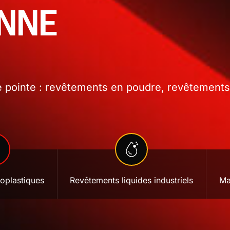
ONNE
 pointe : revêtements en poudre, revêtements l
oplastiques
Revêtements liquides industriels
Ma