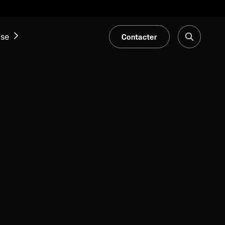
Contacter
ise
ACTUALITÉS ET ÉVÉNEMENTS
Notre Blogue
Salons et événements