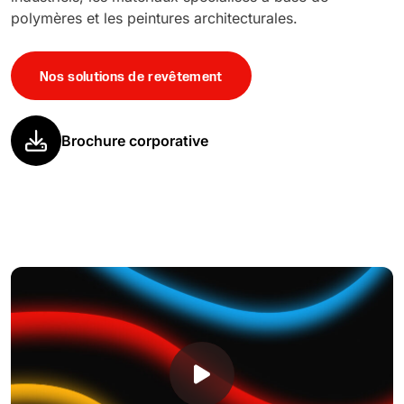
polymères et les peintures architecturales.
Nos solutions de revêtement
Brochure corporative