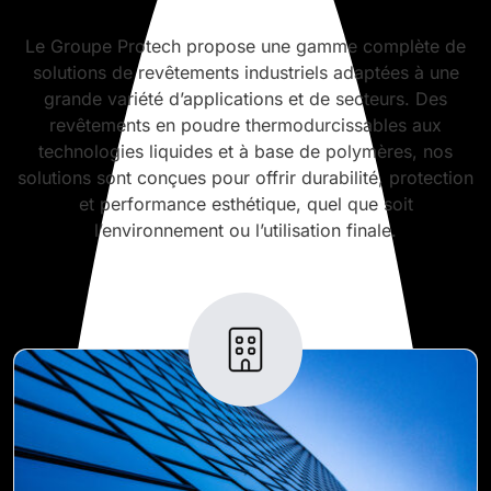
Le Groupe Protech propose une gamme complète de
solutions de revêtements industriels adaptées à une
grande variété d’applications et de secteurs. Des
revêtements en poudre thermodurcissables aux
technologies liquides et à base de polymères, nos
solutions sont conçues pour offrir durabilité, protection
et performance esthétique, quel que soit
l’environnement ou l’utilisation finale.