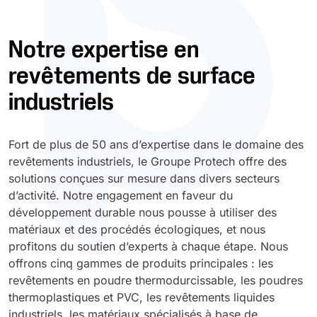
Durcissement UV
Polyessence
Notre expertise en
revêtements de surface
Oxysac
industriels
Fort de plus de 50 ans d’expertise dans le domaine des
revêtements industriels, le Groupe Protech offre des
solutions conçues sur mesure dans divers secteurs
d’activité. Notre engagement en faveur du
développement durable nous pousse à utiliser des
matériaux et des procédés écologiques, et nous
profitons du soutien d’experts à chaque étape. Nous
offrons cinq gammes de produits principales : les
revêtements en poudre thermodurcissable, les poudres
thermoplastiques et PVC, les revêtements liquides
industriels, les matériaux spécialisés à base de