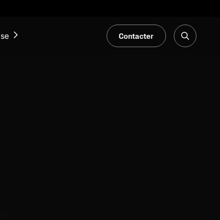
Contacter
ise
ACTUALITÉS ET ÉVÉNEMENTS
Notre Blogue
Salons et événements