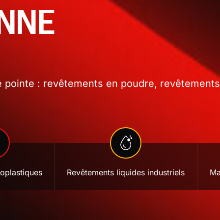
ONNE
 pointe : revêtements en poudre, revêtements l
oplastiques
Revêtements liquides industriels
Ma