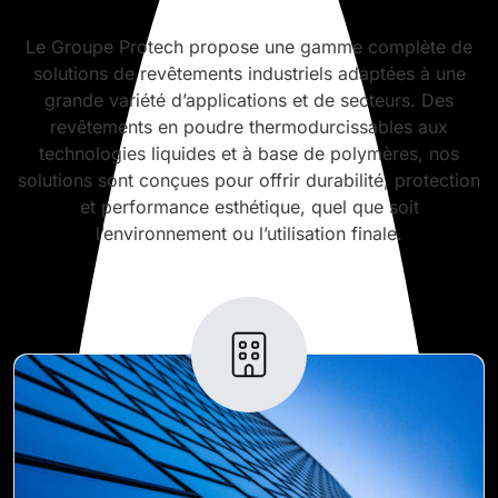
Le Groupe Protech propose une gamme complète de
solutions de revêtements industriels adaptées à une
grande variété d’applications et de secteurs. Des
revêtements en poudre thermodurcissables aux
technologies liquides et à base de polymères, nos
solutions sont conçues pour offrir durabilité, protection
et performance esthétique, quel que soit
l’environnement ou l’utilisation finale.