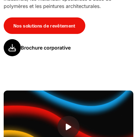
polymères et les peintures architecturales.
Nos solutions de revêtement
Brochure corporative