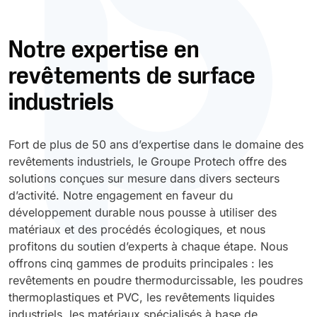
Durcissement UV
Polyessence
Notre expertise en
revêtements de surface
Oxysac
industriels
Fort de plus de 50 ans d’expertise dans le domaine des
revêtements industriels, le Groupe Protech offre des
solutions conçues sur mesure dans divers secteurs
d’activité. Notre engagement en faveur du
développement durable nous pousse à utiliser des
matériaux et des procédés écologiques, et nous
profitons du soutien d’experts à chaque étape. Nous
offrons cinq gammes de produits principales : les
revêtements en poudre thermodurcissable, les poudres
thermoplastiques et PVC, les revêtements liquides
industriels, les matériaux spécialisés à base de