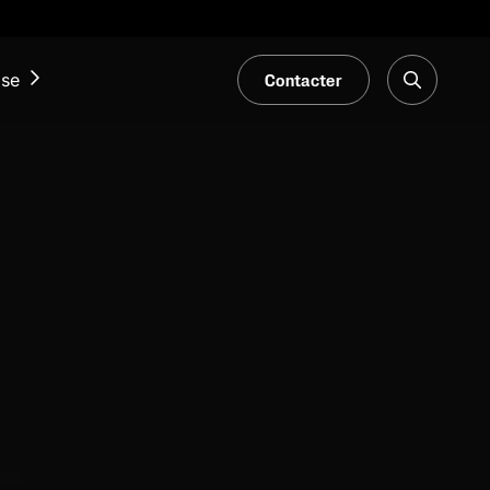
Contacter
ise
ACTUALITÉS ET ÉVÉNEMENTS
Notre Blogue
Salons et événements