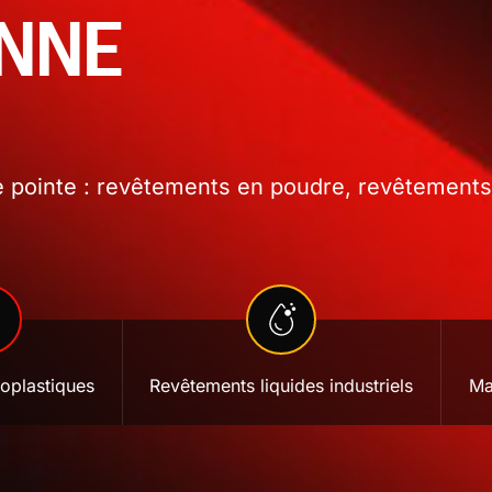
ONNE
 pointe : revêtements en poudre, revêtements l
oplastiques
Revêtements liquides industriels
Ma