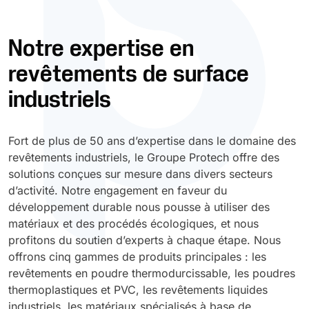
Durcissement UV
Polyessence
Notre expertise en
revêtements de surface
Oxysac
industriels
Fort de plus de 50 ans d’expertise dans le domaine des
revêtements industriels, le Groupe Protech offre des
solutions conçues sur mesure dans divers secteurs
d’activité. Notre engagement en faveur du
développement durable nous pousse à utiliser des
matériaux et des procédés écologiques, et nous
profitons du soutien d’experts à chaque étape. Nous
offrons cinq gammes de produits principales : les
revêtements en poudre thermodurcissable, les poudres
thermoplastiques et PVC, les revêtements liquides
industriels, les matériaux spécialisés à base de