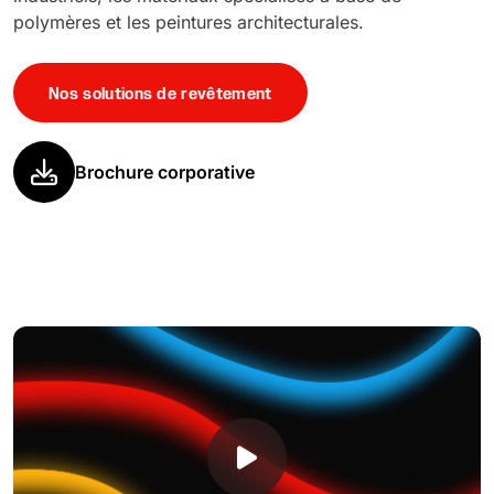
polymères et les peintures architecturales.
Nos solutions de revêtement
Brochure corporative