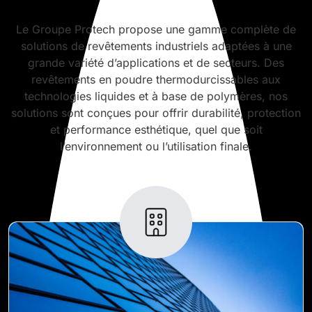
Le Groupe Protech propose une gamme complète de
solutions de revêtements industriels adaptées à une
grande variété d’applications et de secteurs. Des
revêtements en poudre thermodurcissables aux
technologies liquides et à base de polymères, nos
solutions sont conçues pour offrir durabilité, protection
et performance esthétique, quel que soit
l’environnement ou l’utilisation finale.