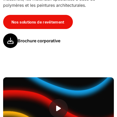
polymères et les peintures architecturales.
Nos solutions de revêtement
Brochure corporative