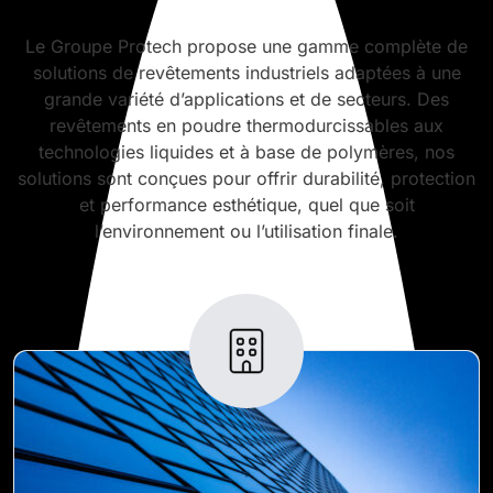
Le Groupe Protech propose une gamme complète de
solutions de revêtements industriels adaptées à une
grande variété d’applications et de secteurs. Des
revêtements en poudre thermodurcissables aux
technologies liquides et à base de polymères, nos
solutions sont conçues pour offrir durabilité, protection
et performance esthétique, quel que soit
l’environnement ou l’utilisation finale.