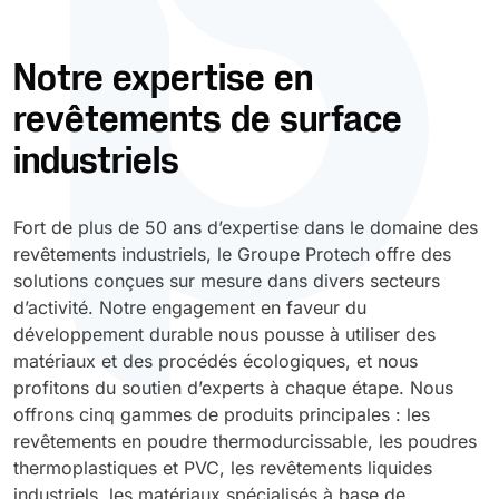
Durcissement UV
Polyessence
Notre expertise en
revêtements de surface
Oxysac
industriels
Fort de plus de 50 ans d’expertise dans le domaine des
revêtements industriels, le Groupe Protech offre des
solutions conçues sur mesure dans divers secteurs
d’activité. Notre engagement en faveur du
développement durable nous pousse à utiliser des
matériaux et des procédés écologiques, et nous
profitons du soutien d’experts à chaque étape. Nous
offrons cinq gammes de produits principales : les
revêtements en poudre thermodurcissable, les poudres
thermoplastiques et PVC, les revêtements liquides
industriels, les matériaux spécialisés à base de