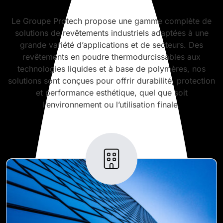
Le Groupe Protech propose une gamme complète de
solutions de revêtements industriels adaptées à une
grande variété d’applications et de secteurs. Des
revêtements en poudre thermodurcissables aux
technologies liquides et à base de polymères, nos
solutions sont conçues pour offrir durabilité, protection
et performance esthétique, quel que soit
l’environnement ou l’utilisation finale.