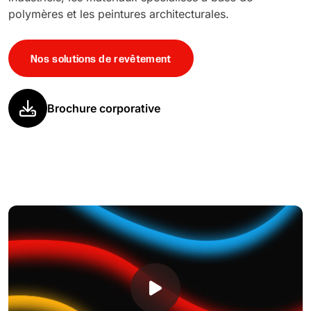
polymères et les peintures architecturales.
Nos solutions de revêtement
Brochure corporative