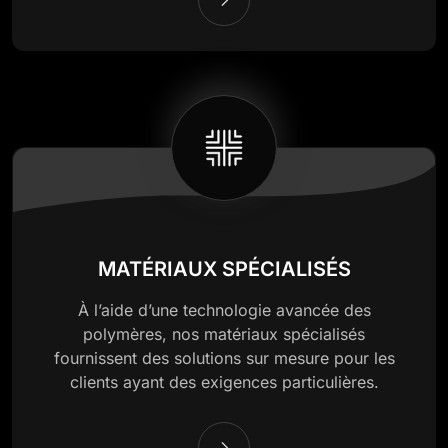
MATÉRIAUX SPÉCIALISÉS
À l’aide d’une technologie avancée des
polymères, nos matériaux spécialisés
fournissent des solutions sur mesure pour les
clients ayant des exigences particulières.