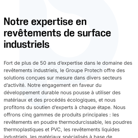
Durcissement UV
Polyessence
Notre expertise en
revêtements de surface
Oxysac
industriels
Fort de plus de 50 ans d’expertise dans le domaine des
revêtements industriels, le Groupe Protech offre des
solutions conçues sur mesure dans divers secteurs
d’activité. Notre engagement en faveur du
développement durable nous pousse à utiliser des
matériaux et des procédés écologiques, et nous
profitons du soutien d’experts à chaque étape. Nous
offrons cinq gammes de produits principales : les
revêtements en poudre thermodurcissable, les poudres
thermoplastiques et PVC, les revêtements liquides
industriels, les matériaux spécialisés à base de