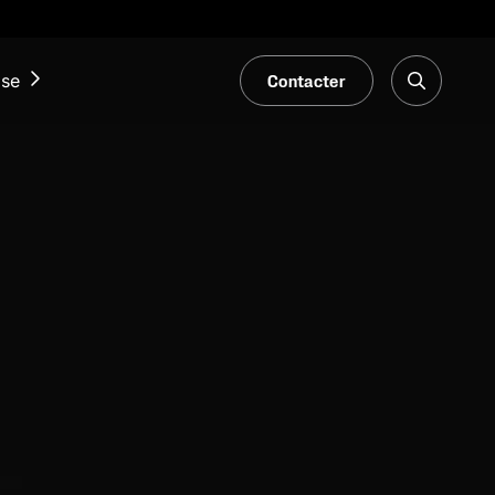
Contacter
ise
ACTUALITÉS ET ÉVÉNEMENTS
Notre Blogue
Salons et événements