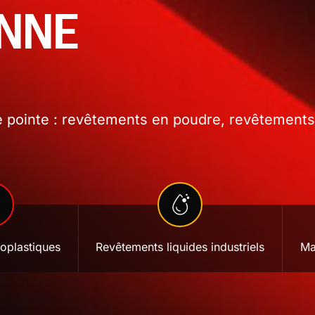
ONNE
 pointe : revêtements en poudre, revêtements l
oplastiques
Revêtements liquides industriels
Ma