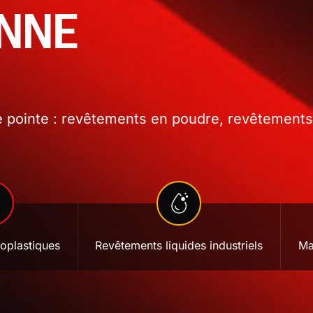
ONNE
 pointe : revêtements en poudre, revêtements l
oplastiques
Revêtements liquides industriels
Ma