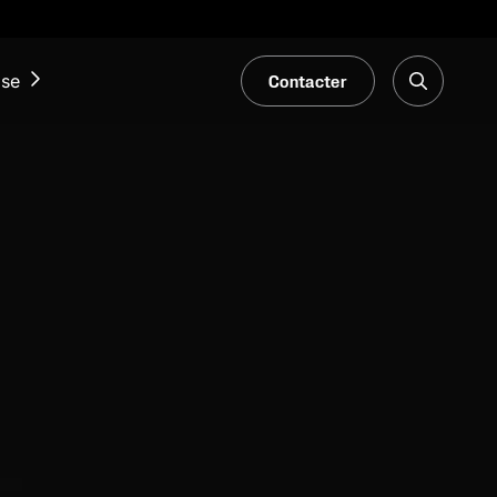
Contacter
ise
ACTUALITÉS ET ÉVÉNEMENTS
Notre Blogue
Salons et événements