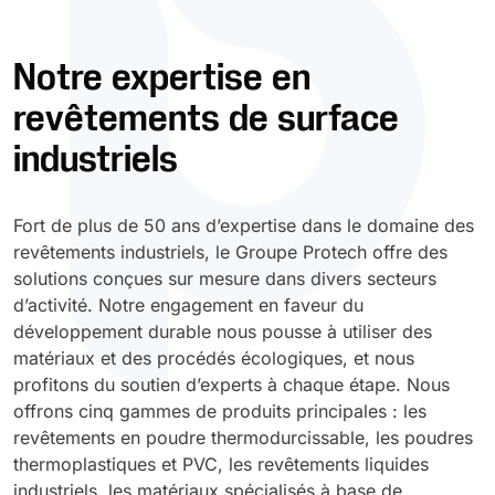
Durcissement UV
Polyessence
Notre expertise en
revêtements de surface
Oxysac
industriels
Fort de plus de 50 ans d’expertise dans le domaine des
revêtements industriels, le Groupe Protech offre des
solutions conçues sur mesure dans divers secteurs
d’activité. Notre engagement en faveur du
développement durable nous pousse à utiliser des
matériaux et des procédés écologiques, et nous
profitons du soutien d’experts à chaque étape. Nous
offrons cinq gammes de produits principales : les
revêtements en poudre thermodurcissable, les poudres
thermoplastiques et PVC, les revêtements liquides
industriels, les matériaux spécialisés à base de