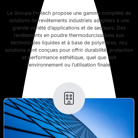
Le Groupe Protech propose une gamme complète de
solutions de revêtements industriels adaptées à une
grande variété d’applications et de secteurs. Des
revêtements en poudre thermodurcissables aux
technologies liquides et à base de polymères, nos
solutions sont conçues pour offrir durabilité, protection
et performance esthétique, quel que soit
l’environnement ou l’utilisation finale.