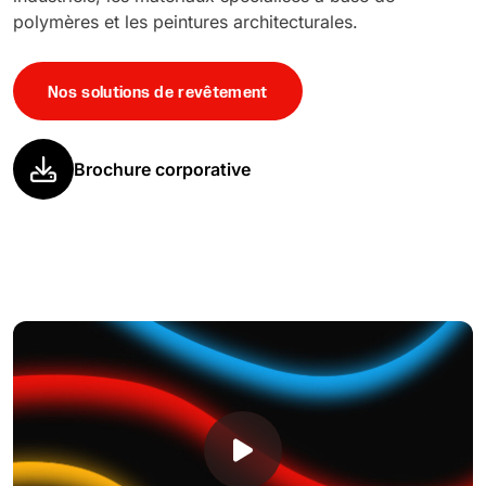
polymères et les peintures architecturales.
Nos solutions de revêtement
Brochure corporative