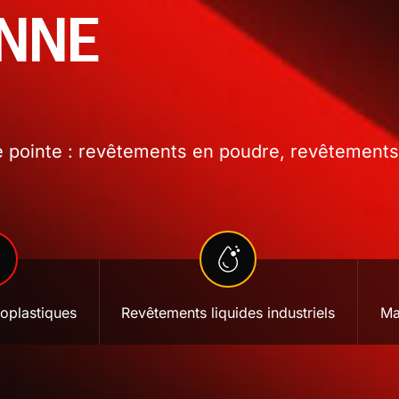
ONNE
 pointe : revêtements en poudre, revêtements l
oplastiques
Revêtements liquides industriels
Ma