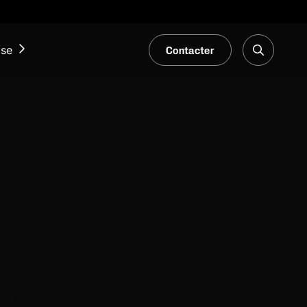
Contacter
ise
ACTUALITÉS ET ÉVÉNEMENTS
Notre Blogue
Salons et événements