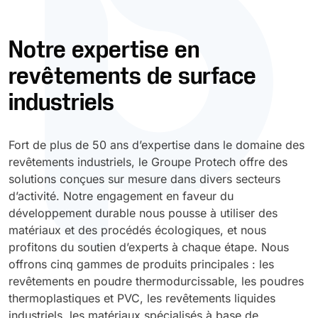
Durcissement UV
Polyessence
Notre expertise en
revêtements de surface
Oxysac
industriels
Fort de plus de 50 ans d’expertise dans le domaine des
revêtements industriels, le Groupe Protech offre des
solutions conçues sur mesure dans divers secteurs
d’activité. Notre engagement en faveur du
développement durable nous pousse à utiliser des
matériaux et des procédés écologiques, et nous
profitons du soutien d’experts à chaque étape. Nous
offrons cinq gammes de produits principales : les
revêtements en poudre thermodurcissable, les poudres
thermoplastiques et PVC, les revêtements liquides
industriels, les matériaux spécialisés à base de