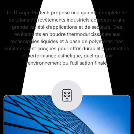
Le Groupe Protech propose une gamme complète de
solutions de revêtements industriels adaptées à une
grande variété d’applications et de secteurs. Des
revêtements en poudre thermodurcissables aux
technologies liquides et à base de polymères, nos
solutions sont conçues pour offrir durabilité, protection
et performance esthétique, quel que soit
l’environnement ou l’utilisation finale.