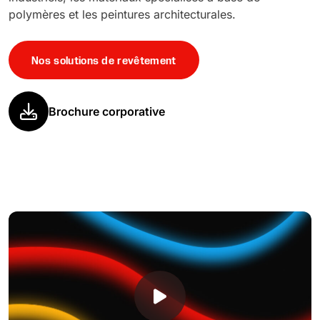
polymères et les peintures architecturales.
Nos solutions de revêtement
Brochure corporative