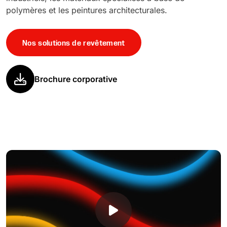
polymères et les peintures architecturales.
Nos solutions de revêtement
Brochure corporative