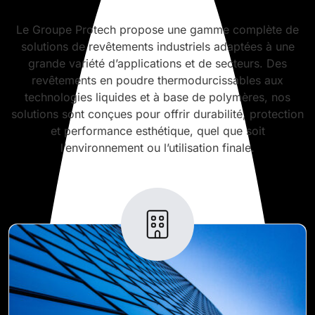
Le Groupe Protech propose une gamme complète de
solutions de revêtements industriels adaptées à une
grande variété d’applications et de secteurs. Des
revêtements en poudre thermodurcissables aux
technologies liquides et à base de polymères, nos
solutions sont conçues pour offrir durabilité, protection
et performance esthétique, quel que soit
l’environnement ou l’utilisation finale.