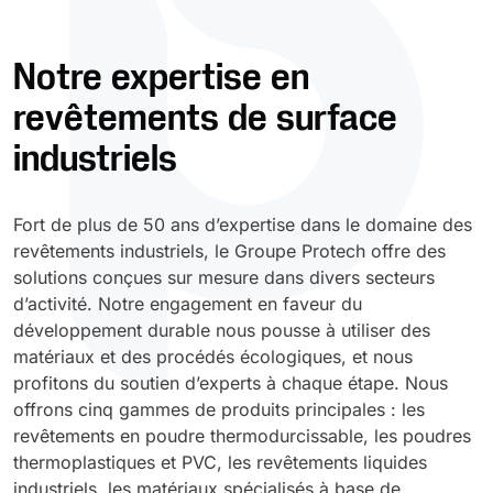
Durcissement UV
Polyessence
Notre expertise en
revêtements de surface
Oxysac
industriels
Fort de plus de 50 ans d’expertise dans le domaine des
revêtements industriels, le Groupe Protech offre des
solutions conçues sur mesure dans divers secteurs
d’activité. Notre engagement en faveur du
développement durable nous pousse à utiliser des
matériaux et des procédés écologiques, et nous
profitons du soutien d’experts à chaque étape. Nous
offrons cinq gammes de produits principales : les
revêtements en poudre thermodurcissable, les poudres
thermoplastiques et PVC, les revêtements liquides
industriels, les matériaux spécialisés à base de