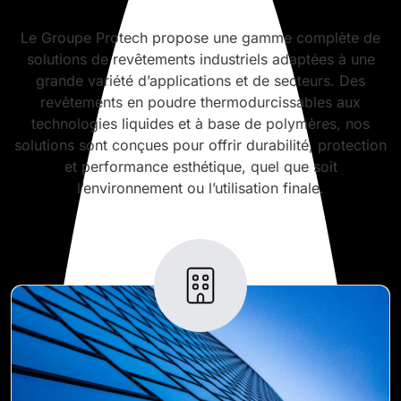
Le Groupe Protech propose une gamme complète de
solutions de revêtements industriels adaptées à une
grande variété d’applications et de secteurs. Des
revêtements en poudre thermodurcissables aux
technologies liquides et à base de polymères, nos
solutions sont conçues pour offrir durabilité, protection
et performance esthétique, quel que soit
l’environnement ou l’utilisation finale.