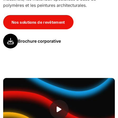
polymères et les peintures architecturales.
Nos solutions de revêtement
Brochure corporative