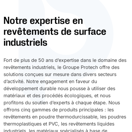
Durcissement UV
Polyessence
Notre expertise en
revêtements de surface
Oxysac
industriels
Fort de plus de 50 ans d’expertise dans le domaine des
revêtements industriels, le Groupe Protech offre des
solutions conçues sur mesure dans divers secteurs
d’activité. Notre engagement en faveur du
développement durable nous pousse à utiliser des
matériaux et des procédés écologiques, et nous
profitons du soutien d’experts à chaque étape. Nous
offrons cinq gammes de produits principales : les
revêtements en poudre thermodurcissable, les poudres
thermoplastiques et PVC, les revêtements liquides
industriels, les matériaux spécialisés à base de