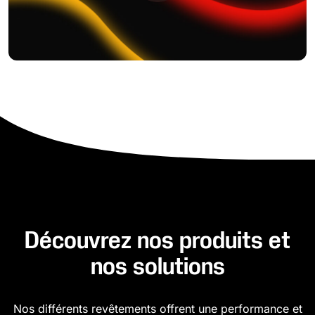
Découvrez nos produits et
nos solutions
Nos différents revêtements offrent une performance et