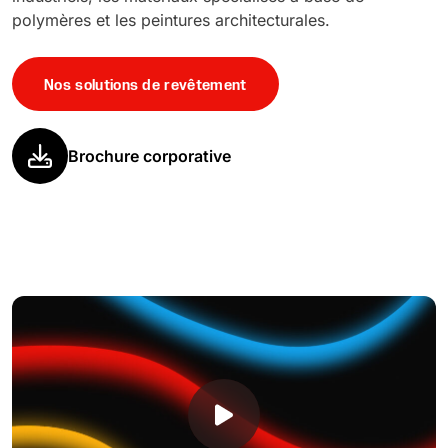
polymères et les peintures architecturales.
Nos solutions de revêtement
Brochure corporative