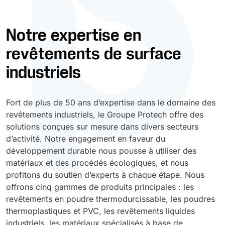
Durcissement UV
Polyessence
Notre expertise en
revêtements de surface
Oxysac
industriels
Fort de plus de 50 ans d’expertise dans le domaine des
revêtements industriels, le Groupe Protech offre des
solutions conçues sur mesure dans divers secteurs
d’activité. Notre engagement en faveur du
développement durable nous pousse à utiliser des
matériaux et des procédés écologiques, et nous
profitons du soutien d’experts à chaque étape. Nous
offrons cinq gammes de produits principales : les
revêtements en poudre thermodurcissable, les poudres
thermoplastiques et PVC, les revêtements liquides
industriels, les matériaux spécialisés à base de