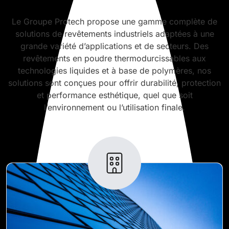
Le Groupe Protech propose une gamme complète de
solutions de revêtements industriels adaptées à une
grande variété d’applications et de secteurs. Des
revêtements en poudre thermodurcissables aux
technologies liquides et à base de polymères, nos
solutions sont conçues pour offrir durabilité, protection
et performance esthétique, quel que soit
l’environnement ou l’utilisation finale.