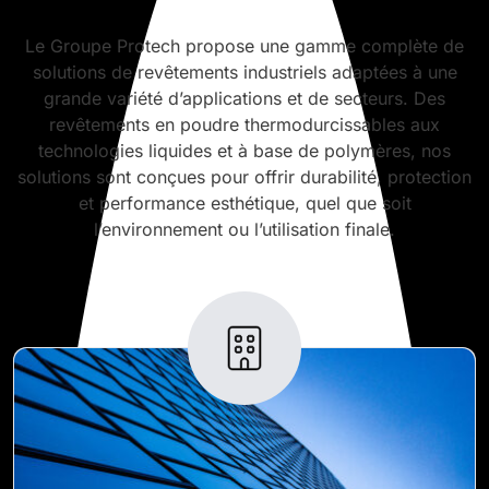
Le Groupe Protech propose une gamme complète de
solutions de revêtements industriels adaptées à une
grande variété d’applications et de secteurs. Des
revêtements en poudre thermodurcissables aux
technologies liquides et à base de polymères, nos
solutions sont conçues pour offrir durabilité, protection
et performance esthétique, quel que soit
l’environnement ou l’utilisation finale.