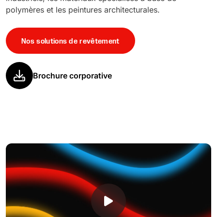
polymères et les peintures architecturales.
Nos solutions de revêtement
Brochure corporative