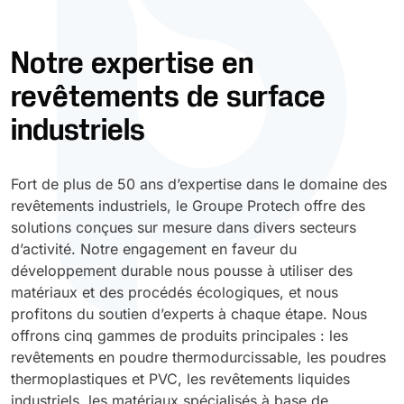
Durcissement UV
Polyessence
Notre expertise en
revêtements de surface
Oxysac
industriels
Fort de plus de 50 ans d’expertise dans le domaine des
revêtements industriels, le Groupe Protech offre des
solutions conçues sur mesure dans divers secteurs
d’activité. Notre engagement en faveur du
développement durable nous pousse à utiliser des
matériaux et des procédés écologiques, et nous
profitons du soutien d’experts à chaque étape. Nous
offrons cinq gammes de produits principales : les
revêtements en poudre thermodurcissable, les poudres
thermoplastiques et PVC, les revêtements liquides
industriels, les matériaux spécialisés à base de