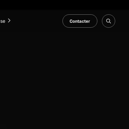
Contacter
ise
ACTUALITÉS ET ÉVÉNEMENTS
Notre Blogue
Salons et événements