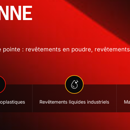
ONNE
 pointe : revêtements en poudre, revêtements l
oplastiques
Revêtements liquides industriels
Ma