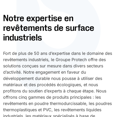
Durcissement UV
Polyessence
Notre expertise en
revêtements de surface
Oxysac
industriels
Fort de plus de 50 ans d’expertise dans le domaine des
revêtements industriels, le Groupe Protech offre des
solutions conçues sur mesure dans divers secteurs
d’activité. Notre engagement en faveur du
développement durable nous pousse à utiliser des
matériaux et des procédés écologiques, et nous
profitons du soutien d’experts à chaque étape. Nous
offrons cinq gammes de produits principales : les
revêtements en poudre thermodurcissable, les poudres
thermoplastiques et PVC, les revêtements liquides
industriels, les matériaux spécialisés à base de