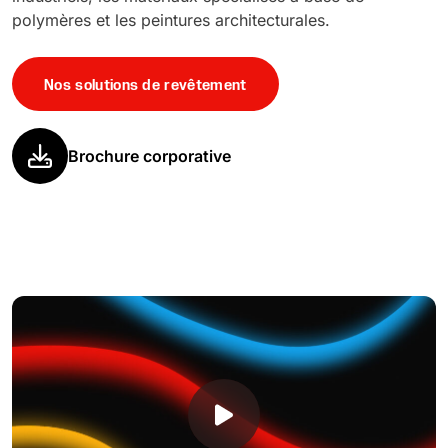
polymères et les peintures architecturales.
Nos solutions de revêtement
Brochure corporative