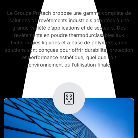
Le Groupe Protech propose une gamme complète de
solutions de revêtements industriels adaptées à une
grande variété d’applications et de secteurs. Des
revêtements en poudre thermodurcissables aux
technologies liquides et à base de polymères, nos
solutions sont conçues pour offrir durabilité, protection
et performance esthétique, quel que soit
l’environnement ou l’utilisation finale.