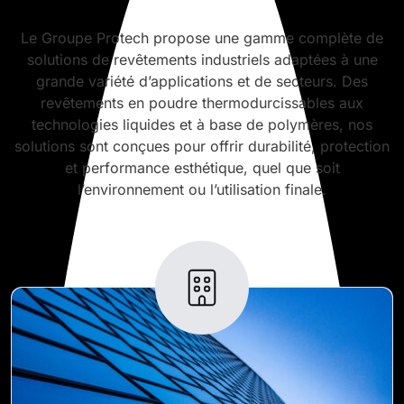
Le Groupe Protech propose une gamme complète de
solutions de revêtements industriels adaptées à une
grande variété d’applications et de secteurs. Des
revêtements en poudre thermodurcissables aux
technologies liquides et à base de polymères, nos
solutions sont conçues pour offrir durabilité, protection
et performance esthétique, quel que soit
l’environnement ou l’utilisation finale.