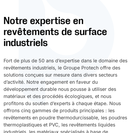
Durcissement UV
Polyessence
Notre expertise en
revêtements de surface
Oxysac
industriels
Fort de plus de 50 ans d’expertise dans le domaine des
revêtements industriels, le Groupe Protech offre des
solutions conçues sur mesure dans divers secteurs
d’activité. Notre engagement en faveur du
développement durable nous pousse à utiliser des
matériaux et des procédés écologiques, et nous
profitons du soutien d’experts à chaque étape. Nous
offrons cinq gammes de produits principales : les
revêtements en poudre thermodurcissable, les poudres
thermoplastiques et PVC, les revêtements liquides
industriels, les matériaux spécialisés à base de