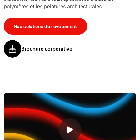
polymères et les peintures architecturales.
Nos solutions de revêtement
Brochure corporative