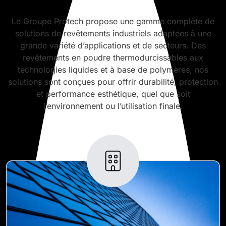
Le Groupe Protech propose une gamme complète de
solutions de revêtements industriels adaptées à une
grande variété d’applications et de secteurs. Des
revêtements en poudre thermodurcissables aux
technologies liquides et à base de polymères, nos
solutions sont conçues pour offrir durabilité, protection
et performance esthétique, quel que soit
l’environnement ou l’utilisation finale.