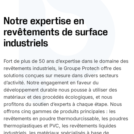
Durcissement UV
Polyessence
Notre expertise en
revêtements de surface
Oxysac
industriels
Fort de plus de 50 ans d’expertise dans le domaine des
revêtements industriels, le Groupe Protech offre des
solutions conçues sur mesure dans divers secteurs
d’activité. Notre engagement en faveur du
développement durable nous pousse à utiliser des
matériaux et des procédés écologiques, et nous
profitons du soutien d’experts à chaque étape. Nous
offrons cinq gammes de produits principales : les
revêtements en poudre thermodurcissable, les poudres
thermoplastiques et PVC, les revêtements liquides
industriels, les matériaux spécialisés à base de