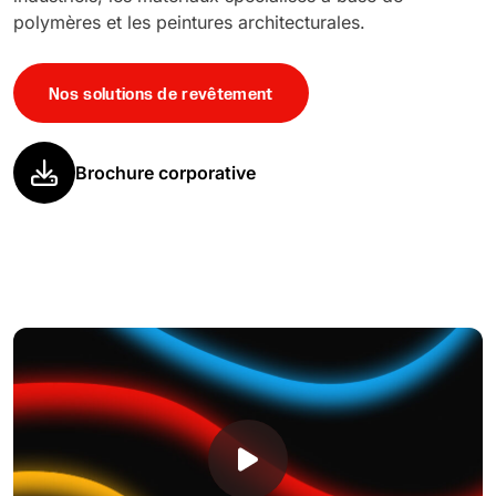
polymères et les peintures architecturales.
Nos solutions de revêtement
Brochure corporative